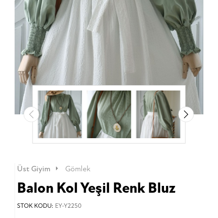
Üst Giyim
Gömlek
Balon Kol Yeşil Renk Bluz
STOK KODU:
EY-Y2250