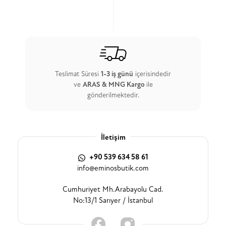
Teslimat Süresi
1-3 iş günü
içerisindedir
ve
ARAS & MNG Kargo
ile
gönderilmektedir.
İletişim
+90 539 634 58 61
info@eminosbutik.com
Cumhuriyet Mh.Arabayolu Cad.
No:13/1 Sarıyer / İstanbul