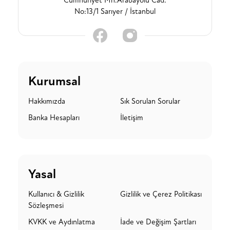
Cumhuriyet Mh.Arabayolu Cad.
No:13/1 Sarıyer / İstanbul
Kurumsal
Hakkımızda
Sık Sorulan Sorular
Banka Hesapları
İletişim
Yasal
Kullanıcı & Gizlilik
Gizlilik ve Çerez Politikası
Sözleşmesi
KVKK ve Aydınlatma
İade ve Değişim Şartları