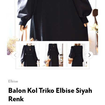
Elbise
Balon Kol Triko Elbise Siyah
Renk