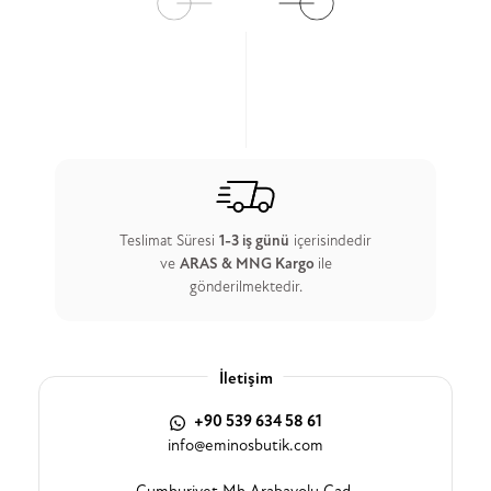
Teslimat Süresi
1-3 iş günü
içerisindedir
ve
ARAS & MNG Kargo
ile
gönderilmektedir.
İletişim
+90 539 634 58 61
info@eminosbutik.com