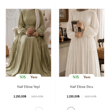
%15
Yeni
%15
Yeni
Naif Elbise Yeşil
Naif Elbise Ekru
2.250,00₺
2650.00₺
2.250,00₺
2650.00₺
Ürün Detay
Ürün Detay